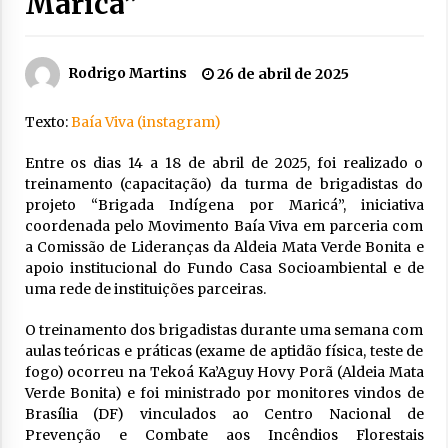
Maricá”
Rodrigo Martins
26 de abril de 2025
Texto:
Baía Viva (instagram)
Entre os dias 14 a 18 de abril de 2025, foi realizado o
treinamento (capacitação) da turma de brigadistas do
projeto “Brigada Indígena por Maricá”, iniciativa
coordenada pelo Movimento Baía Viva em parceria com
a Comissão de Lideranças da Aldeia Mata Verde Bonita e
apoio institucional do Fundo Casa Socioambiental e de
uma rede de instituições parceiras.
O treinamento dos brigadistas durante uma semana com
aulas teóricas e práticas (exame de aptidão física, teste de
fogo) ocorreu na Tekoá Ka’Aguy Hovy Porã (Aldeia Mata
Verde Bonita) e foi ministrado por monitores vindos de
Brasília (DF) vinculados ao Centro Nacional de
Prevenção e Combate aos Incêndios Florestais