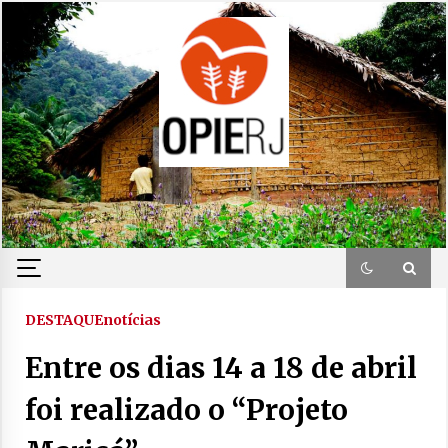
Skip
to
content
DESTAQUE
notícias
Entre os dias 14 a 18 de abril
foi realizado o “Projeto