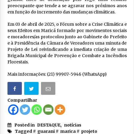
preocupante que tende a se agravar nos próximos anos
em função do incremento das mudanças climáticas.
Em 03 de abril de 2025, o Fórum sobre a Crise Climática e
seus Efeitos em Maricá formado por movimentos sociais
e moradores/as protocolou junto ao Gabinete do Prefeito
e à Presidência da Câmara de Vereadores uma minuta de
Projeto de Lei reivindicando a imediata criação de uma
Brigada Municipal de Prevenção e Combate a Incêndios
Florestais.
Mais informações: (21) 99907-5946 (WhatsApp)
Compartilhar
Posted in
DESTAQUE
,
notícias
Tagged #
guarani
#
marica
#
projeto