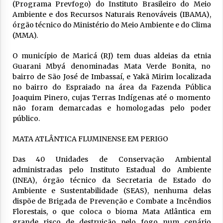
(Programa Prevfogo) do Instituto Brasileiro do Meio
Ambiente e dos Recursos Naturais Renováveis (IBAMA),
órgão técnico do Ministério do Meio Ambiente e do Clima
(MMA).
O município de Maricá (RJ) tem duas aldeias da etnia
Guarani Mbyá denominadas Mata Verde Bonita, no
bairro de São José de Imbassaí, e Yakã Mirim localizada
no bairro do Espraiado na área da Fazenda Pública
Joaquim Pinero, cujas Terras Indígenas até o momento
não foram demarcadas e homologadas pelo poder
público.
MATA ATLÂNTICA FLUMINENSE EM PERIGO
Das 40 Unidades de Conservação Ambiental
administradas pelo Instituto Estadual do Ambiente
(INEA), órgão técnico da Secretaria de Estado do
Ambiente e Sustentabilidade (SEAS), nenhuma delas
dispõe de Brigada de Prevenção e Combate a Incêndios
Florestais, o que coloca o bioma Mata Atlântica em
grande risco de destruição pelo fogo num cenário