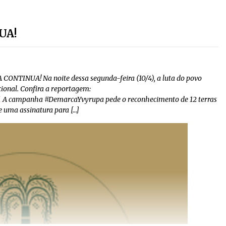
UA!
NTINUA! Na noite dessa segunda-feira (10/4), a luta do povo
ional. Confira a reportagem:
A campanha #DemarcaYvyrupa pede o reconhecimento de 12 terras
e uma assinatura para […]