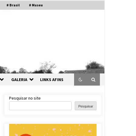
# Brasil
# Museu
GALERIA
LINKS AFINS
Pesquisar no site
Pesquisar