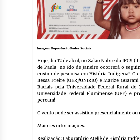
Imagem: Reprodução Redes Sociais
Hoje, dia 12 de abril, no Salão Nobre do IFCS ( 
de Paula no Rio de Janeiro ocorrerá o seguin
ensino de pesquisa em História Indígena”. O 
Bessa Freire (UERJ/UNIRIO) e Marize Guarani
Raciais pela Universidade Federal Rural d
Universidade Federal Fluminense (UFF) e pr
percam!
O vento pode ser assistido presencialmente ou n
Maiores informações:
Realização: Laboratório Ateliê de História Ind