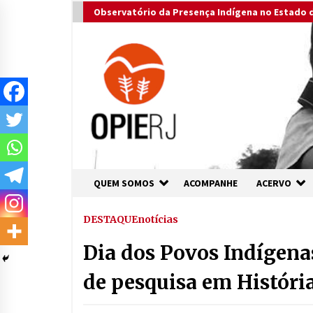
Skip
Observatório da Presença Indígena no Estado d
to
content
QUEM SOMOS
ACOMPANHE
ACERVO
DESTAQUE
notícias
Dia dos Povos Indígenas
de pesquisa em Históri