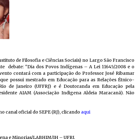
Instituto de Filosofia e Ciências Sociais) no Largo São Francisco
te debate: “Dia dos Povos Indígenas – A Lei 11645/2008 e o
evento contará com a participação do Professor José Ribamar
 que possui mestrado em Educação para as Relações Étnico-
o Rio de Janeiro (UFFRJ) e é Doutoranda em Educação pela
esidente AIAM (Associação Indigena Aldeia Maracanã). Não
o canal oficial do SEPE (RJ), clicando
aqui
ígena e Minorias/LABHIM/IH – UFRJ.