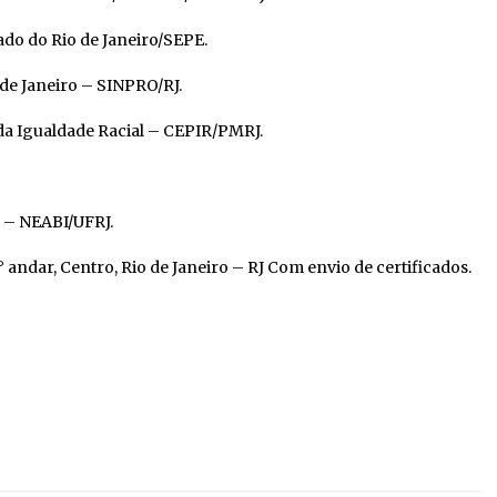
ado do Rio de Janeiro/SEPE.
de Janeiro – SINPRO/RJ.
a Igualdade Racial – CEPIR/PMRJ.
s – NEABI/UFRJ.
° andar, Centro, Rio de Janeiro – RJ Com envio de certificados.