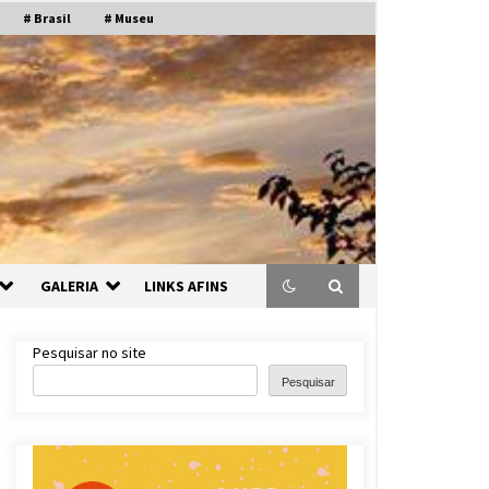
# Brasil
# Museu
GALERIA
LINKS AFINS
Pesquisar no site
Pesquisar