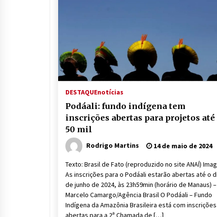
DESTAQUE
notícias
Podáali: fundo indígena tem
inscrições abertas para projetos até
50 mil
Rodrigo Martins
14 de maio de 2024
Texto: Brasil de Fato (reproduzido no site ANAÍ) Ima
As inscrições para o Podáali estarão abertas até o d
de junho de 2024, às 23h59min (horário de Manaus) –
Marcelo Camargo/Agência Brasil O Podáali – Fundo
Indígena da Amazônia Brasileira está com inscrições
abertas para a 2ª Chamada de […]