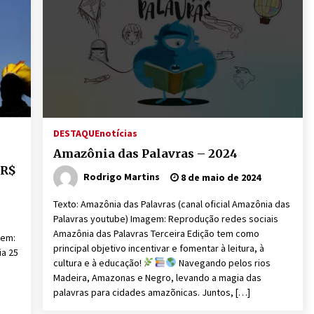
DESTAQUE
notícias
Amazônia das Palavras – 2024
 R$
Rodrigo Martins
8 de maio de 2024
Texto: Amazônia das Palavras (canal oficial Amazônia das
Palavras youtube) Imagem: Reprodução redes sociais
Amazônia das Palavras Terceira Edição tem como
gem:
principal objetivo incentivar e fomentar à leitura, à
ia 25
cultura e à educação!
Navegando pelos rios
Madeira, Amazonas e Negro, levando a magia das
palavras para cidades amazõnicas. Juntos, […]