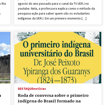
o Rio
agosto do ano passado para o canal da TV UERJ no
youtube. Nela, a professora explica como o método da
à
pesquisa-ação para saber quem são os estudantes
indígenas da UERJ. Em um primeiro momento […]
DESTAQUE
notícias
a
Roda de conversa sobre o primeiro
indígena do Brasil formado na