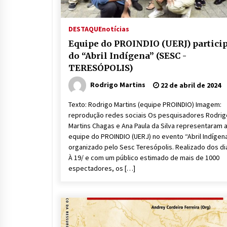
DESTAQUE
notícias
Equipe do PROINDIO (UERJ) partici
do “Abril Indígena” (SESC -
TERESÓPOLIS)
Rodrigo Martins
22 de abril de 2024
Texto: Rodrigo Martins (equipe PROINDIO) Imagem:
reprodução redes sociais Os pesquisadores Rodrig
Martins Chagas e Ana Paula da Silva representaram 
equipe do PROINDIO (UERJ) no evento “Abril Indígen
organizado pelo Sesc Teresópolis. Realizado dos di
À 19/ e com um público estimado de mais de 1000
espectadores, os […]