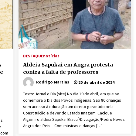
DESTAQUE
notícias
s
Aldeia Sapukai em Angra protesta
 e
contra a falta de professores
Rodrigo Martins
20 de abril de 2024
Texto: Jornal o Dia (site) No dia 19 de abril, em que se
comemora o Dia dos Povos Indígenas. São 80 crianças
sem acesso à educação um direito garantido pela
Constituição e dever do Estado Imagem: Cacique
Algemiro aldeia Sapukai Bracuí/Divulgação/Pedro Neves
os
Angra dos Reis – Com músicas e danças […]
e
a com