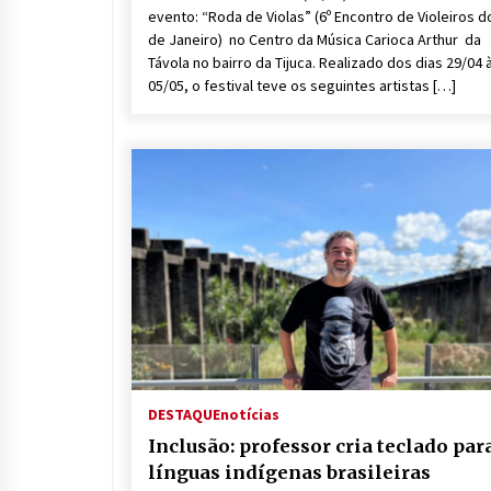
evento: “Roda de Violas” (6º Encontro de Violeiros d
de Janeiro) no Centro da Música Carioca Arthur da
Távola no bairro da Tijuca. Realizado dos dias 29/04 
05/05, o festival teve os seguintes artistas […]
DESTAQUE
notícias
Inclusão: professor cria teclado par
línguas indígenas brasileiras