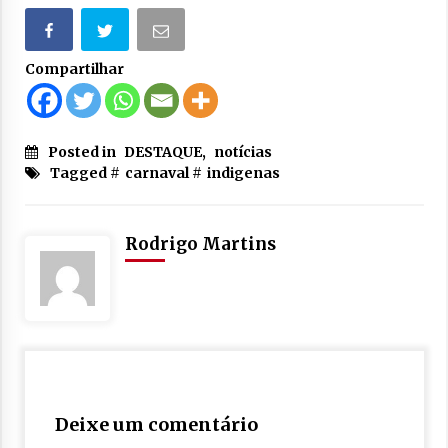
Compartilhar
Posted in
DESTAQUE
,
notícias
Tagged #
carnaval
#
indigenas
Rodrigo Martins
Deixe um comentário