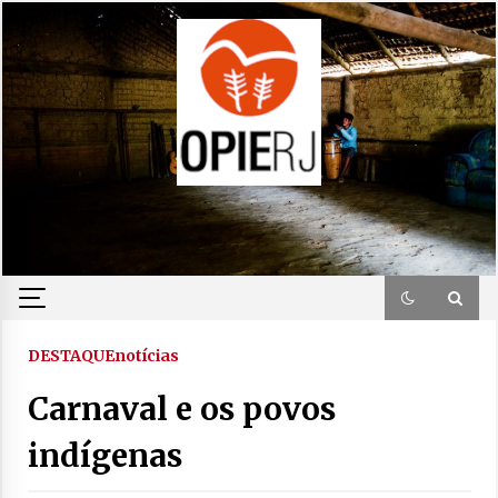
Skip
to
content
DESTAQUE
notícias
Carnaval e os povos
indígenas