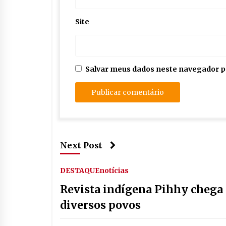
Site
Salvar meus dados neste navegador p
Next Post
DESTAQUE
notícias
Revista indígena Pihhy chega 
diversos povos