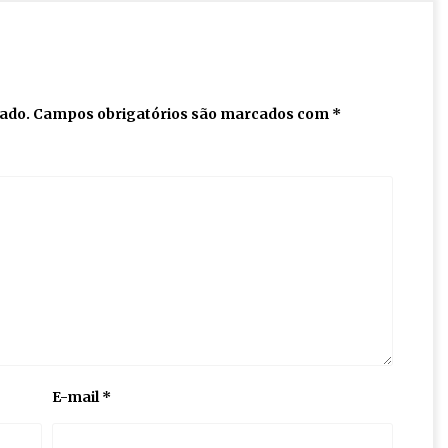
cado.
Campos obrigatórios são marcados com
*
E-mail
*