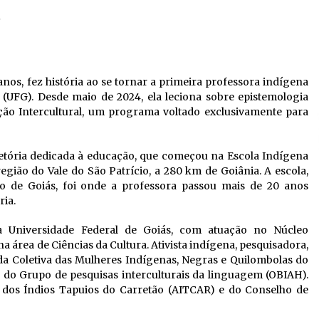
5
nos, fez história ao se tornar a primeira professora indígena
(UFG). Desde maio de 2024, ela leciona sobre epistemologia
ão Intercultural, um programa voltado exclusivamente para
jetória dedicada à educação, que começou na Escola Indígena
região do Vale do São Patrício, a 280 km de Goiânia. A escola,
do de Goiás, foi onde a professora passou mais de 20 anos
ia.
a Universidade Federal de Goiás, com atuação no Núcleo
área de Ciências da Cultura. Ativista indígena, pesquisadora,
 da Coletiva das Mulheres Indígenas, Negras e Quilombolas do
e do Grupo de pesquisas interculturais da linguagem (OBIAH).
dos Índios Tapuios do Carretão (AITCAR) e do Conselho de