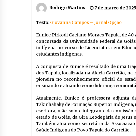
Rodrigo Martins
7 de março de 202
Texto:
Giovanna Campos – Jornal Opção
Eunice Pirkodi Caetano Moraes Tapuia, de 40 a
concursada da Universidade Federal de Goiás 
indígena no curso de Licenciatura em Educaç
estudantes indígenas.
A conquista de Eunice é resultado de uma tra
dos Tapuia, localizada na Aldeia Carretão, na 
pioneira no reconhecimento oficial do esta
ensinando e atuando como liderança comunitár
Atualmente, Eunice é professora adjunta d
Takinhahaky de Formação Superior Indígena, na 
escritora, mãe-solo e integrante da comissão
estado de Goiás, da Gira Leodegária de Jesus 
Também atua como secretária da Associação 
Saúde Indígena do Povo Tapuia do Carretão.