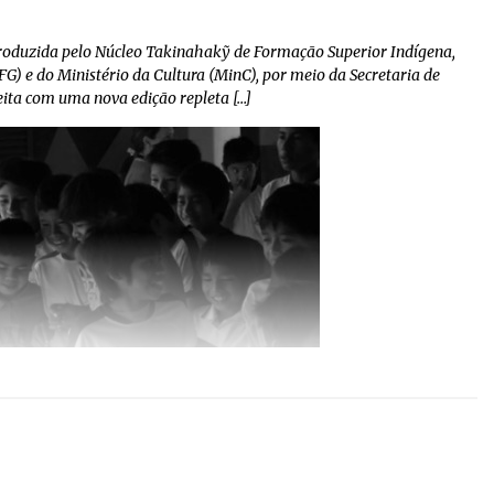
, produzida pelo Núcleo Takinahakỹ de Formação Superior Indígena,
G) e do Ministério da Cultura (MinC), por meio da Secretaria de
heita com uma nova edição repleta […]