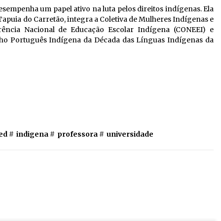
sempenha um papel ativo na luta pelos direitos indígenas. Ela
Tapuia do Carretão, integra a Coletiva de Mulheres Indígenas e
rência Nacional de Educação Escolar Indígena (CONEEI) e
lho Português Indígena da Década das Línguas Indígenas da
ed #
indigena
#
professora
#
universidade