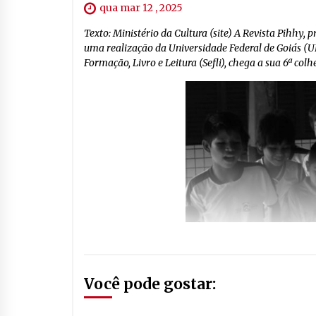
qua mar 12 , 2025
Texto: Ministério da Cultura (site) A Revista Pihhy
uma realização da Universidade Federal de Goiás (UF
Formação, Livro e Leitura (Sefli), chega a sua 6ª col
Você pode gostar: