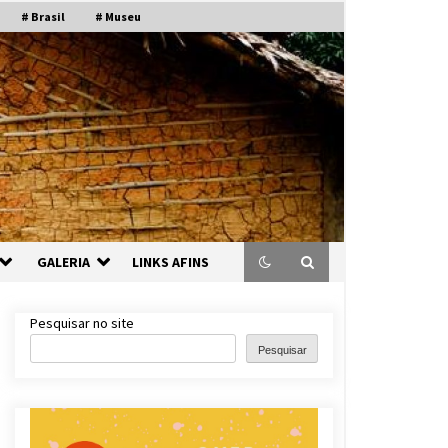
# Brasil
# Museu
GALERIA
LINKS AFINS
Pesquisar no site
Pesquisar