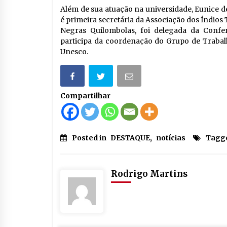
Além de sua atuação na universidade, Eunice de
é primeira secretária da Associação dos Índios 
Negras Quilombolas, foi delegada da Confe
participa da coordenação do Grupo de Traba
Unesco.
Compartilhar
Posted in
DESTAQUE
,
notícias
Tagg
Rodrigo Martins