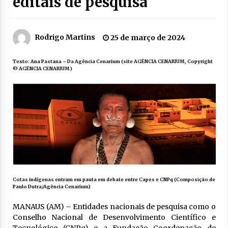
editais de pesquisa
Rodrigo Martins
25 de março de 2024
Texto: Ana Pastana – Da Agência Cenarium (site AGÊNCIA CENARIUM, Copyright
© AGÊNCIA CENARIUM)
Cotas indígenas entram em pauta em debate entre Capes e CNPq (Composição de
Paulo Dutra/Agência Cenarium)
MANAUS (AM) – Entidades nacionais de pesquisa como o
Conselho Nacional de Desenvolvimento Científico e
Tecnológico (CNPq) e a Fundação Coordenação de