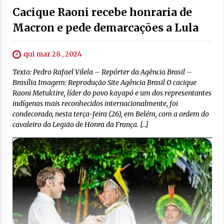
Cacique Raoni recebe honraria de
Macron e pede demarcações a Lula
qui mar 28 , 2024
Texto: Pedro Rafael Vilela – Repórter da Agência Brasil –
Brasília Imagem: Reprodução Site Agência Brasil O cacique
Raoni Metuktire, líder do povo kayapó e um dos representantes
indígenas mais reconhecidos internacionalmente, foi
condecorado, nesta terça-feira (26), em Belém, com a ordem do
cavaleiro da Legião de Honra da França. […]