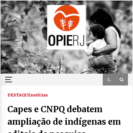
Skip
to
content
DESTAQUE
notícias
Capes e CNPQ debatem
ampliação de indígenas em