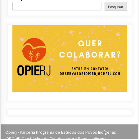
Pesquisar
Opierj - Parceria Programa de Estudos dos Povos Indígenas
(PROÍNDIO) e Núcleo de Estudos sobre Povos Indígenas,