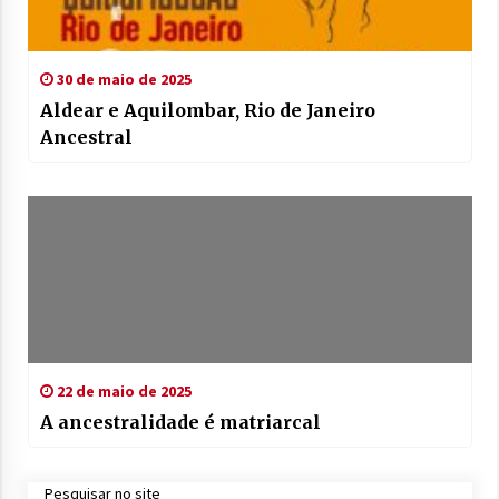
30 de maio de 2025
Aldear e Aquilombar, Rio de Janeiro
Ancestral
22 de maio de 2025
A ancestralidade é matriarcal
Pesquisar no site