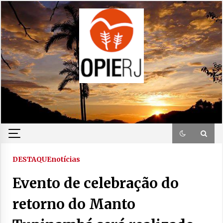
Skip
to
content
DESTAQUE
notícias
Evento de celebração do
retorno do Manto