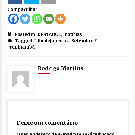
Compartilhar
Posted in
DESTAQUE
,
notícias
Tagged #
RiodeJaneiro
#
Setembro
#
Tupinambá
Rodrigo Martins
Deixe um comentário
O seu endereço de e-mail não será publicado.