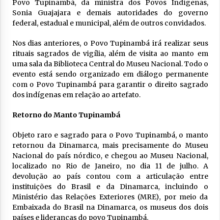
Povo Tupinambá, da ministra dos Povos Indígenas,
Sonia Guajajara e demais autoridades do governo
federal, estadual e municipal, além de outros convidados.
Nos dias anteriores, o Povo Tupinambá irá realizar seus
rituais sagrados de vigília, além de visita ao manto em
uma sala da Biblioteca Central do Museu Nacional. Todo o
evento está sendo organizado em diálogo permanente
com o Povo Tupinambá para garantir o direito sagrado
dos indígenas em relação ao artefato.
Retorno do Manto Tupinambá
Objeto raro e sagrado para o Povo Tupinambá, o manto
retornou da Dinamarca, mais precisamente do Museu
Nacional do país nórdico, e chegou ao Museu Nacional,
localizado no Rio de Janeiro, no dia 11 de julho. A
devolução ao país contou com a articulação entre
instituições do Brasil e da Dinamarca, incluindo o
Ministério das Relações Exteriores (MRE), por meio da
Embaixada do Brasil na Dinamarca, os museus dos dois
países e lideranças do povo Tupinambá.