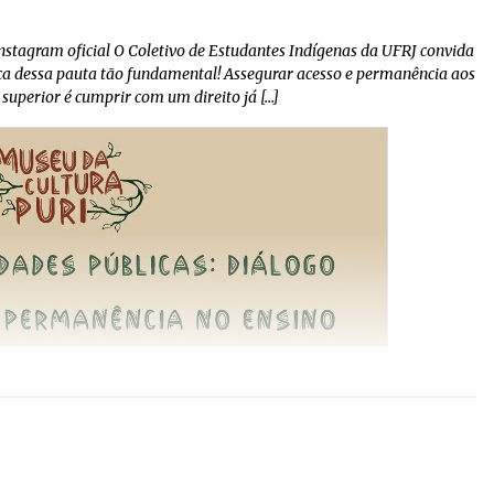
stagram oficial O Coletivo de Estudantes Indígenas da UFRJ convida
rca dessa pauta tão fundamental! Assegurar acesso e permanência aos
superior é cumprir com um direito já […]