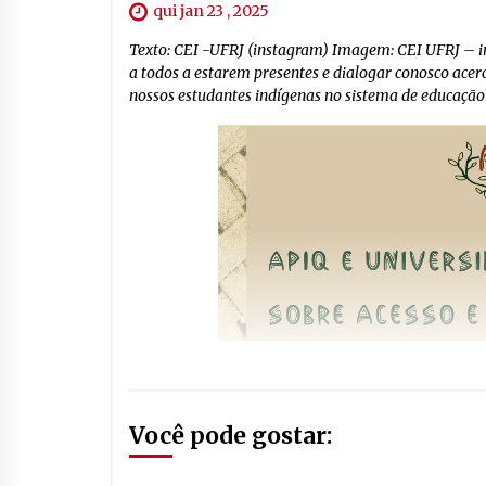
qui jan 23 , 2025
Texto: CEI -UFRJ (instagram) Imagem: CEI UFRJ – in
a todos a estarem presentes e dialogar conosco ace
nossos estudantes indígenas no sistema de educação 
Você pode gostar: