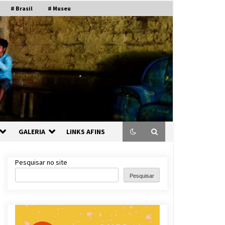
# Brasil
# Museu
GALERIA
LINKS AFINS
Pesquisar no site
Pesquisar