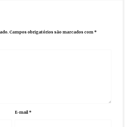
cado.
Campos obrigatórios são marcados com
*
E-mail
*