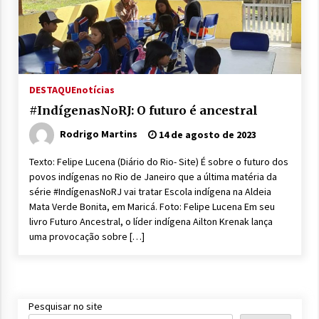
DESTAQUE
notícias
#IndígenasNoRJ: O futuro é ancestral
Rodrigo Martins
14 de agosto de 2023
Texto: Felipe Lucena (Diário do Rio- Site) É sobre o futuro dos
povos indígenas no Rio de Janeiro que a última matéria da
série #IndígenasNoRJ vai tratar Escola indígena na Aldeia
Mata Verde Bonita, em Maricá. Foto: Felipe Lucena Em seu
livro Futuro Ancestral, o líder indígena Ailton Krenak lança
uma provocação sobre […]
Pesquisar no site