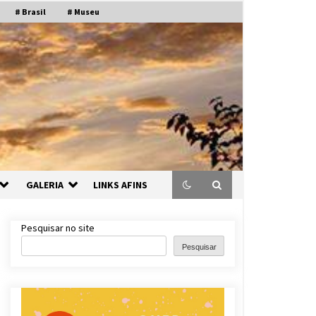
# Brasil
# Museu
GALERIA
LINKS AFINS
Pesquisar no site
Pesquisar