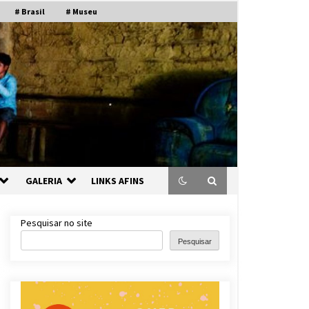
# Brasil
# Museu
GALERIA
LINKS AFINS
Pesquisar no site
Pesquisar