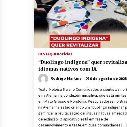
DESTAQUE
notícias
“Duolingo indígena” quer revitaliz
idiomas nativos com IA
Rodrigo Martins
6 de agosto de 2025
Texto: Heloísa Traiano Comunidades e cientistas no B
e na Alemanha conduzem iniciativa, que está em tes
em Mato Grosso e Rondônia. Pesquisadores no Brasi
na Alemanha estão criando um “Duolingo indígena” 
gamificar a revitalização de línguas nativas ameaça
de extinção. O aplicativo está em fase de
desenvolvimento e teste em duas comunidades […