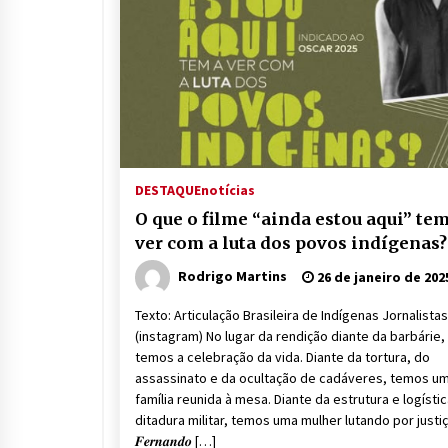
DESTAQUE
notícias
O que o filme “ainda estou aqui” tem
ver com a luta dos povos indígenas?
Rodrigo Martins
26 de janeiro de 202
Texto: Articulação Brasileira de Indígenas Jornalistas
(instagram) No lugar da rendição diante da barbárie,
temos a celebração da vida. Diante da tortura, do
assassinato e da ocultação de cadáveres, temos u
família reunida à mesa. Diante da estrutura e logísti
ditadura militar, temos uma mulher lutando por justiç
𝑭𝒆𝒓𝒏𝒂𝒏𝒅𝒐 […]