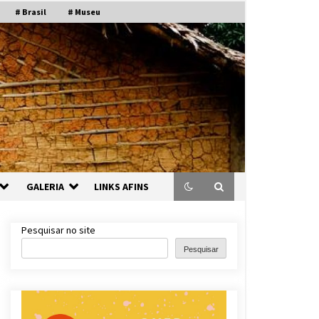
# Brasil
# Museu
GALERIA
LINKS AFINS
Pesquisar no site
Pesquisar