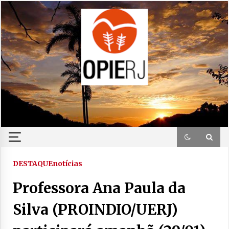
Skip
to
content
DESTAQUE
notícias
Professora Ana Paula da
Silva (PROINDIO/UERJ)