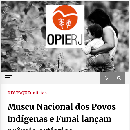
Skip
to
content
DESTAQUE
notícias
Museu Nacional dos Povos
Indígenas e Funai lançam