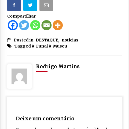
Compartilhar
Posted in
DESTAQUE
,
notícias
Tagged #
Funai
#
Museu
Rodrigo Martins
Deixe um comentário