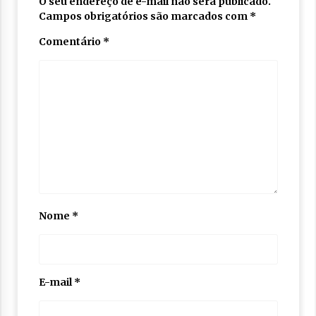
O seu endereço de e-mail não será publicado.
Campos obrigatórios são marcados com
*
Comentário
*
Nome
*
E-mail
*