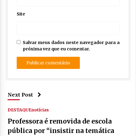
Site
Salvar meus dados neste navegador para a
próxima vez que eu comentar.
Next Post
DESTAQUE
notícias
Professora é removida de escola
pública por “insistir na temática