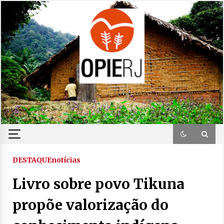
Skip
to
content
DESTAQUE
notícias
Livro sobre povo Tikuna
propõe valorização do