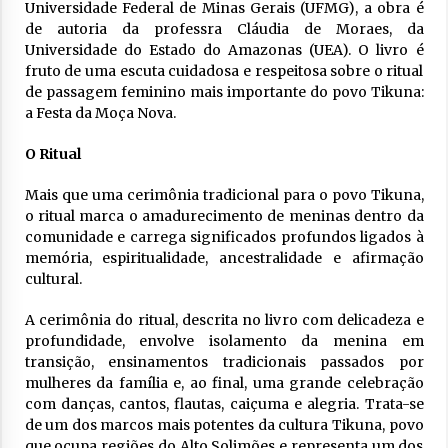
Universidade Federal de Minas Gerais (UFMG), a obra é
de autoria da professra Cláudia de Moraes, da
Universidade do Estado do Amazonas (UEA). O livro é
fruto de uma escuta cuidadosa e respeitosa sobre o ritual
de passagem feminino mais importante do povo Tikuna:
a Festa da Moça Nova.
O Ritual
Mais que uma cerimônia tradicional para o povo Tikuna,
o ritual marca o amadurecimento de meninas dentro da
comunidade e carrega significados profundos ligados à
memória, espiritualidade, ancestralidade e afirmação
cultural.
A cerimônia do ritual, descrita no livro com delicadeza e
profundidade, envolve isolamento da menina em
transição, ensinamentos tradicionais passados por
mulheres da família e, ao final, uma grande celebração
com danças, cantos, flautas, caiçuma e alegria. Trata-se
de um dos marcos mais potentes da cultura Tikuna, povo
que ocupa regiões do Alto Solimões e representa um dos