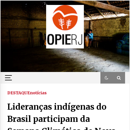
Skip
to
content
DESTAQUE
notícias
Lideranças indígenas do
Brasil participam da