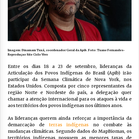
Imagem: Dinamam Tuxá, coordenador Geral da Apib. Foto: Tuane Fernandes-
Reproduçao Site Ciclo Vivo
Entre os dias 18 a 23 de setembro, lideranças da
Articulação dos Povos Indígenas do Brasil (Apib) irão
participar da Semana Climática de Nova York, nos
Estados Unidos. Composta por cinco representantes da
região Norte e Nordeste do país, a delegação quer
chamar a atenção internacional para os ataques à vida e
aos territórios dos povos indígenas nos últimos anos.
As lideranças querem ainda reforçar a importância da
demarcação de
terras indígenas
no combate às
mudanças climáticas. Segundo dados do MapBiomas, os
territórios indígenas possuem as menores taxas de