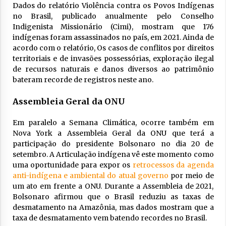
Dados do relatório Violência contra os Povos Indígenas
no Brasil, publicado anualmente pelo Conselho
Indigenista Missionário (Cimi), mostram que 176
indígenas foram assassinados no país, em 2021. Ainda de
acordo com o relatório, Os casos de conflitos por direitos
territoriais e de invasões possessórias, exploração ilegal
de recursos naturais e danos diversos ao patrimônio
bateram recorde de registros neste ano.
Assembleia Geral da ONU
Em paralelo a Semana Climática, ocorre também em
Nova York a Assembleia Geral da ONU que terá a
participação do presidente Bolsonaro no dia 20 de
setembro. A Articulação indígena vê este momento como
uma oportunidade para expor os
retrocessos da agenda
anti-indígena e ambiental do atual governo
por meio de
um ato em frente a ONU. Durante a Assembleia de 2021,
Bolsonaro afirmou que o Brasil reduziu as taxas de
desmatamento na Amazônia, mas dados mostram que a
taxa de desmatamento vem batendo recordes no Brasil.