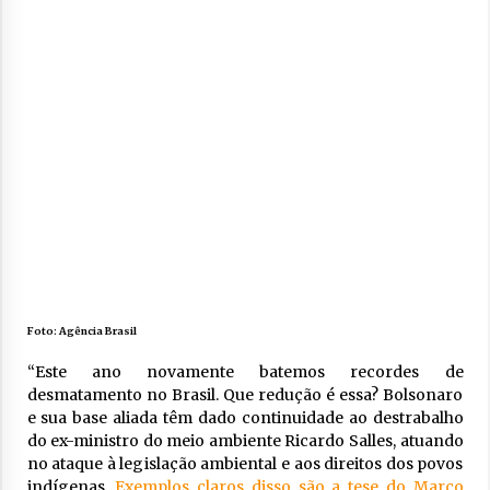
Foto: Agência Brasil
“Este ano novamente batemos recordes de
desmatamento no Brasil. Que redução é essa? Bolsonaro
e sua base aliada têm dado continuidade ao destrabalho
do ex-ministro do meio ambiente Ricardo Salles, atuando
no ataque à legislação ambiental e aos direitos dos povos
indígenas.
Exemplos claros disso são a tese do Marco