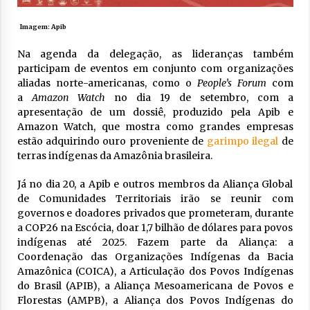
Imagem: Apib
Na agenda da delegação, as lideranças também
participam de eventos em conjunto com organizações
aliadas norte-americanas, como o
People’s Forum
com
a
Amazon Watch
no dia 19 de setembro, com a
apresentação de um dossiê, produzido pela Apib e
Amazon Watch, que mostra como grandes empresas
estão adquirindo ouro proveniente de
garimpo ilegal
de
terras indígenas da Amazônia brasileira.
Já no dia 20, a Apib e outros membros da Aliança Global
de Comunidades Territoriais irão se reunir com
governos e doadores privados que prometeram, durante
a COP26 na Escócia, doar 1,7 bilhão de dólares para povos
indígenas até 2025. Fazem parte da Aliança: a
Coordenação das Organizações Indígenas da Bacia
Amazônica (COICA), a Articulação dos Povos Indígenas
do Brasil (APIB), a Aliança Mesoamericana de Povos e
Florestas (AMPB), a Aliança dos Povos Indígenas do