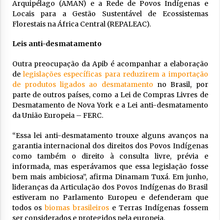
Arquipélago (AMAN) e a Rede de Povos Indígenas e
Locais para a Gestão Sustentável de Ecossistemas
Florestais na África Central (REPALEAC).
Leis anti-desmatamento
Outra preocupação da Apib é acompanhar a elaboração
de
legislações específicas para reduzirem a importação
de produtos ligados ao desmatamento
no Brasil, por
parte de outros países, como a Lei de Compras Livres de
Desmatamento de Nova York e a Lei anti-desmatamento
da União Europeia – FERC.
“Essa lei anti-desmatamento trouxe alguns avanços na
garantia internacional dos direitos dos Povos Indígenas
como também o direito à consulta livre, prévia e
informada, mas esperávamos que essa legislação fosse
bem mais ambiciosa”, afirma Dinamam Tuxá. Em junho,
lideranças da Articulação dos Povos Indígenas do Brasil
estiveram no Parlamento Europeu e defenderam que
todos os
biomas brasileiros
e Terras Indígenas fossem
ser considerados e protegidos pela europeia.