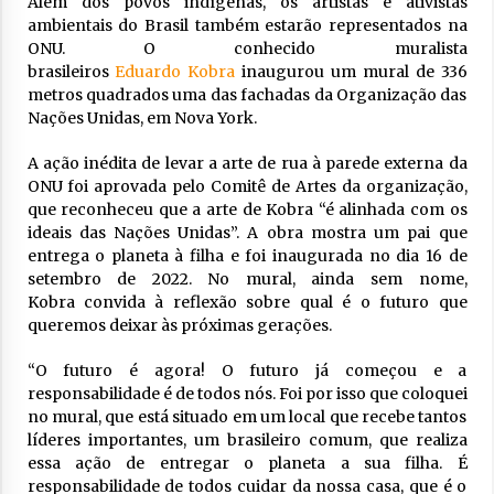
Além dos povos indígenas, os artistas e ativistas
ambientais do Brasil também estarão representados na
ONU. O conhecido muralista
brasileiros
Eduardo Kobra
inaugurou um mural de 336
metros quadrados uma das fachadas da Organização das
Nações Unidas, em Nova York.
A ação inédita de levar a arte de rua à parede externa da
ONU foi aprovada pelo Comitê de Artes da organização,
que reconheceu que a arte de Kobra “é alinhada com os
ideais das Nações Unidas”. A obra mostra um pai que
entrega o planeta à filha e foi inaugurada no dia 16 de
setembro de 2022. No mural, ainda sem nome,
Kobra convida à reflexão sobre qual é o futuro que
queremos deixar às próximas gerações.
“O futuro é agora! O futuro já começou e a
responsabilidade é de todos nós. Foi por isso que coloquei
no mural, que está situado em um local que recebe tantos
líderes importantes, um brasileiro comum, que realiza
essa ação de entregar o planeta a sua filha. É
responsabilidade de todos cuidar da nossa casa, que é o