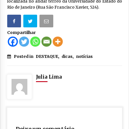
localizada no andar térreo da Universidade do Estado do
Rio de Janeiro (Rua São Francisco Xavier, 524).
Compartilhar
Posted in
DESTAQUE
,
dicas
,
notícias
Julia Lima
Deixe um comentário