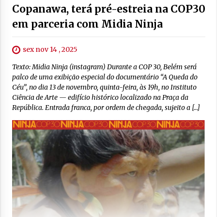
Copanawa, terá pré-estreia na COP30
em parceria com Midia Ninja
sex nov 14 , 2025
Texto: Midia Ninja (instagram) Durante a COP 30, Belém será
palco de uma exibição especial do documentário “A Queda do
Céu”, no dia 13 de novembro, quinta-feira, às 19h, no Instituto
Ciência de Arte — edifício histórico localizado na Praça da
República. Entrada franca, por ordem de chegada, sujeito a […]