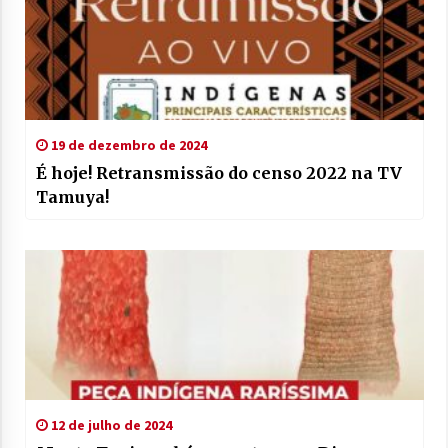
19 de dezembro de 2024
É hoje! Retransmissão do censo 2022 na TV
Tamuya!
12 de julho de 2024