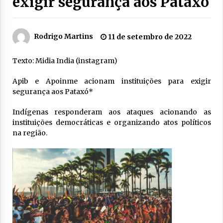
exigir segurança aos Pataxó
Rodrigo Martins
11 de setembro de 2022
Texto: Midia India (instagram)
Apib e Apoinme acionam instituições para exigir
segurança aos Pataxó*
Indígenas responderam aos ataques acionando as
instituições democráticas e organizando atos políticos
na região.