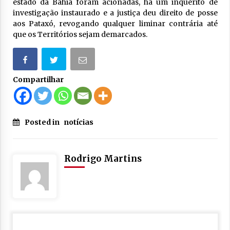
estado da Bahia foram acionadas, há um inquérito de
investigação instaurado e a justiça deu direito de posse
aos Pataxó, revogando qualquer liminar contrária até
que os Territórios sejam demarcados.
Compartilhar
Posted in
notícias
Rodrigo Martins