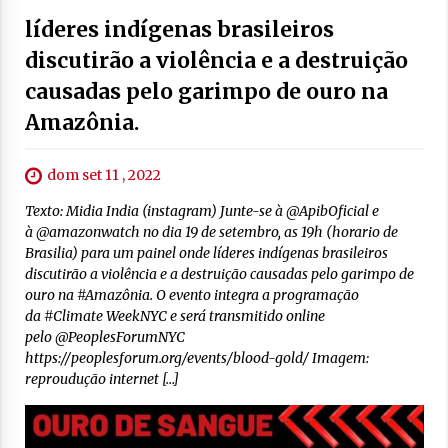
líderes indígenas brasileiros
discutirão a violência e a destruição
causadas pelo garimpo de ouro na
Amazônia.
dom set 11 , 2022
Texto: Midia India (instagram) Junte-se à @ApibOficial e
à @amazonwatch no dia 19 de setembro, as 19h (horario de
Brasilia) para um painel onde líderes indígenas brasileiros
discutirão a violência e a destruição causadas pelo garimpo de
ouro na #Amazônia. O evento integra a programação
da #Climate WeekNYC e será transmitido online
pelo @PeoplesForumNYC
https://peoplesforum.org/events/blood-gold/ Imagem:
reproudução internet […]