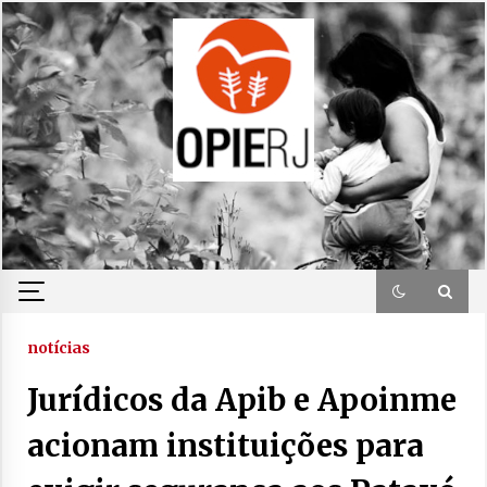
Skip
to
content
notícias
Jurídicos da Apib e Apoinme
acionam instituições para