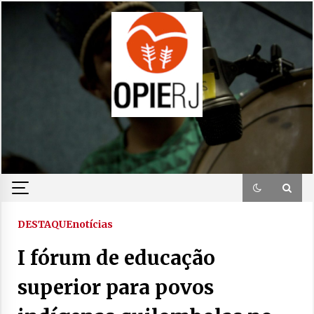
Skip
to
content
DESTAQUE
notícias
I fórum de educação
superior para povos