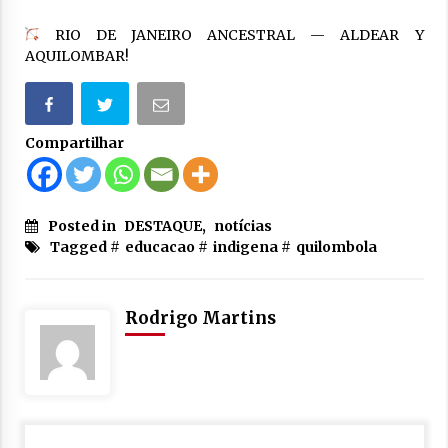
RIO DE JANEIRO ANCESTRAL — ALDEAR Y
AQUILOMBAR!
Compartilhar
Posted in
DESTAQUE
,
notícias
Tagged #
educacao
#
indigena
#
quilombola
Rodrigo Martins