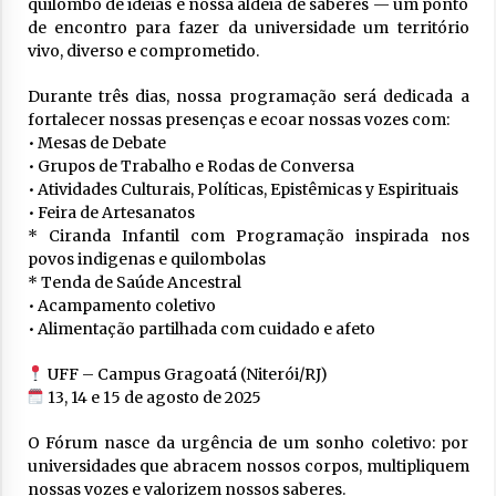
quilombo de ideias e nossa aldeia de saberes — um ponto
de encontro para fazer da universidade um território
vivo, diverso e comprometido.
Durante três dias, nossa programação será dedicada a
fortalecer nossas presenças e ecoar nossas vozes com:
• Mesas de Debate
• Grupos de Trabalho e Rodas de Conversa
• Atividades Culturais, Políticas, Epistêmicas y Espirituais
• Feira de Artesanatos
* Ciranda Infantil com Programação inspirada nos
povos indigenas e quilombolas
* Tenda de Saúde Ancestral
• Acampamento coletivo
• Alimentação partilhada com cuidado e afeto
UFF – Campus Gragoatá (Niterói/RJ)
13, 14 e 15 de agosto de 2025
O Fórum nasce da urgência de um sonho coletivo: por
universidades que abracem nossos corpos, multipliquem
nossas vozes e valorizem nossos saberes.