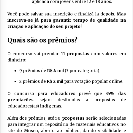
aplicada com jovens entre 12 e 18 anos.
Você pode salvar sua inscrição e finalizá-la depois.
Mas
inscreva-se já para garantir tempo de qualidade na
criação e aplicação do seu projeto!
Quais são os prêmios?
O concurso vai premiar
11 propostas
com valores em
dinheiro:
9 prêmios de
R$ 4 mil
(3 por categoria);
2 prêmios de
R$ 2 mil
para votação popular online.
O concurso para educadores prevê que
35% das
premiações
sejam destinadas a propostas de
educadores(as) indígenas.
Além dos prêmios, até
50 propostas
serão selecionadas
para integrar um repositório de materiais educativos no
site do Museu, aberto ao público, dando visibilidade e