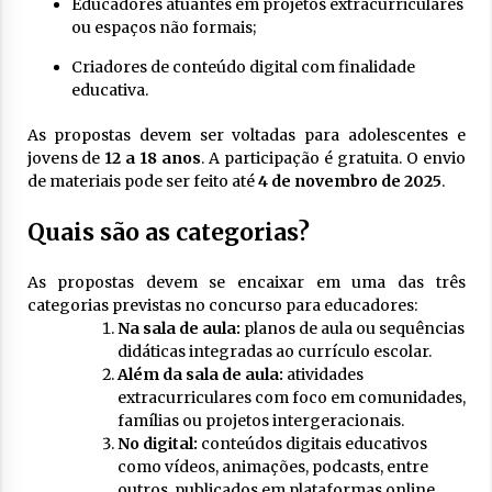
Educadores atuantes em projetos extracurriculares
ou espaços não formais;
Criadores de conteúdo digital com finalidade
educativa.
As propostas devem ser voltadas para adolescentes e
jovens de
12 a 18 anos
. A participação é gratuita. O envio
de materiais pode ser feito até
4 de novembro de 2025
.
Quais são as categorias?
As propostas devem se encaixar em uma das três
categorias previstas no concurso para educadores:
Na sala de aula:
planos de aula ou sequências
didáticas integradas ao currículo escolar.
Além da sala de aula:
atividades
extracurriculares com foco em comunidades,
famílias ou projetos intergeracionais.
No digital:
conteúdos digitais educativos
como vídeos, animações, podcasts, entre
outros, publicados em plataformas online.