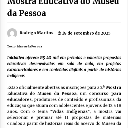
Mostra Educativa do Museu
da Pessoa
Rodrigo Martins
18 de setembro de 2025
Texto:
Museu da Pessoa
Iniciativa oferece R$ 40 mil em prêmios e valoriza propostas
educativas desenvolvidas em sala de aula, em projetos
extracurriculares e em conteúdos digitais a partir de histórias
indígenas
Estão oficialmente abertas as inscrições para a
2ª Mostra
Educativa do Museu da Pessoa
, um
concurso para
educadores
, produtores de conteúdo e profissionais da
educação que atuam com adolescentes e jovens de 12 a 18
anos. Com o tema
“Vidas Indígenas”
, a mostra vai
selecionar e premiar até 11 propostas de materiais
criados a partir de histórias reais do acervo do Museu da