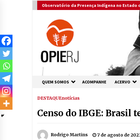
Skip
Observatório da Presença Indígena no Estado d
to
content
QUEM SOMOS
ACOMPANHE
ACERVO
DESTAQUE
notícias
Censo do IBGE: Brasil t
Rodrigo Martins
7 de agosto de 202