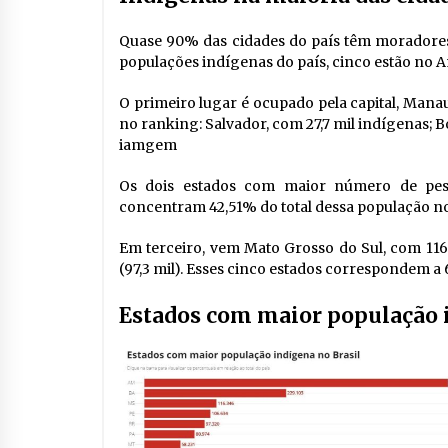
Quase 90% das cidades do país têm moradores 
populações indígenas do país, cinco estão no 
O primeiro lugar é ocupado pela capital, Manaus
no ranking: Salvador, com 27,7 mil indígenas; Bo
iamgem
Os dois estados com maior número de pesso
concentram 42,51% do total dessa população no
Em terceiro, vem Mato Grosso do Sul, com 116
(97,3 mil). Esses cinco estados correspondem a
Estados com maior população 