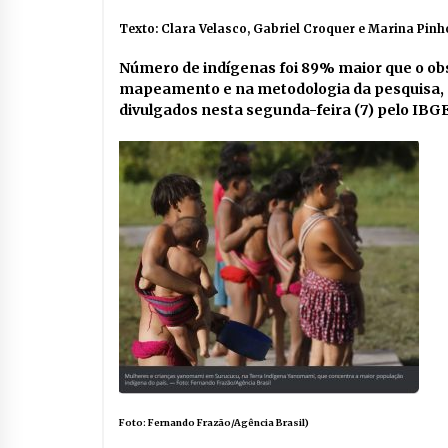
Texto: Clara Velasco, Gabriel Croquer e Marina Pinh
Número de indígenas foi 89% maior que o ob
mapeamento e na metodologia da pesquisa, q
divulgados nesta segunda-feira (7) pelo IBGE
Foto: Fernando Frazão/Agência Brasil)