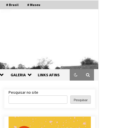
# Brasil
# Museu
GALERIA
LINKS AFINS
Pesquisar no site
Pesquisar