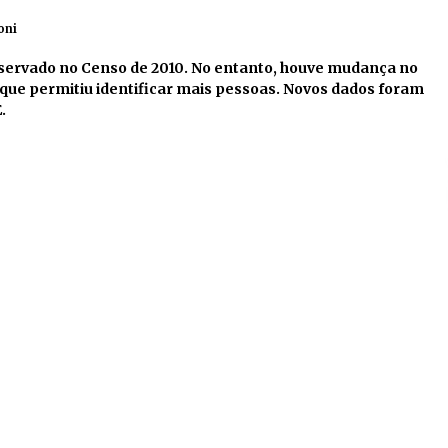
oni
servado no Censo de 2010. No entanto, houve mudança no
ue permitiu identificar mais pessoas. Novos dados foram
.