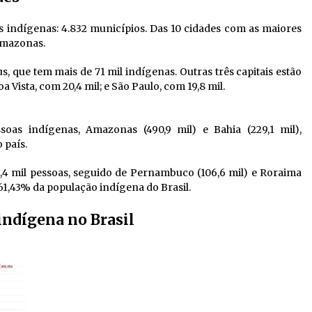
indígenas: 4.832 municípios. Das 10 cidades com as maiores
Amazonas.
, que tem mais de 71 mil indígenas. Outras três capitais estão
a Vista, com 20,4 mil; e São Paulo, com 19,8 mil.
as indígenas, Amazonas (490,9 mil) e Bahia (229,1 mil),
 país.
,4 mil pessoas, seguido de Pernambuco (106,6 mil) e Roraima
 61,43% da população indígena do Brasil.
indígena no Brasil