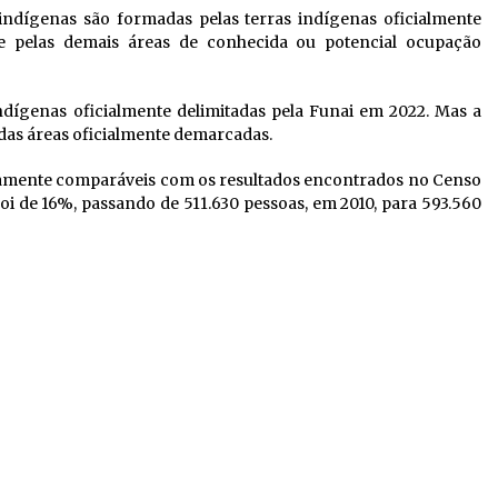
indígenas são formadas pelas terras indígenas oficialmente
 e pelas demais áreas de conhecida ou potencial ocupação
ndígenas oficialmente delimitadas pela Funai em 2022. Mas a
 das áreas oficialmente demarcadas.
etamente comparáveis com os resultados encontrados no Censo
foi de 16%, passando de 511.630 pessoas, em 2010, para 593.560