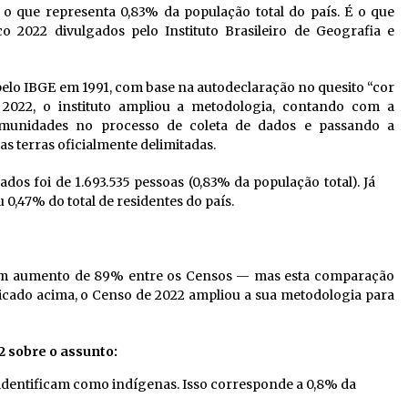
 o que representa 0,83% da população total do país.
É o que
2022 divulgados pelo Instituto Brasileiro de Geografia e
elo IBGE em 1991, com base na autodeclaração no quesito “cor
 2022, o instituto ampliou a metodologia, contando com a
comunidades no processo de coleta de dados e passando a
s terras oficialmente delimitadas.
os foi de 1.693.535 pessoas (0,83% da população total). Já
 0,47% do total de residentes do país.
 um aumento de 89% entre os Censos — mas esta comparação
plicado acima, o Censo de 2022 ampliou a sua metodologia para
2 sobre o assunto:
identificam como indígenas. Isso corresponde a 0,8% da