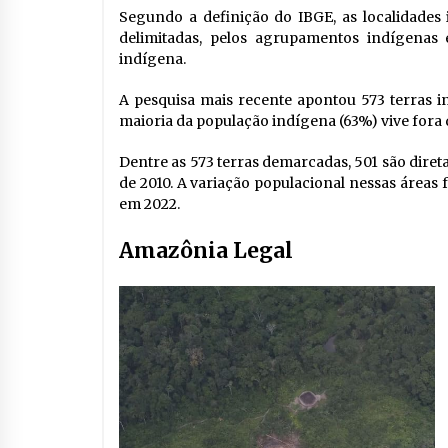
Segundo a definição do IBGE, as localidades 
delimitadas, pelos agrupamentos indígenas
indígena.
A pesquisa mais recente apontou 573 terras i
maioria da população indígena (63%) vive fora
Dentre as 573 terras demarcadas, 501 são dir
de 2010. A variação populacional nessas áreas 
em 2022.
Amazônia Legal