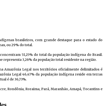
dígenas brasileiros, com grande destaque para o estado do
as, ou 29% do total.
oncentram 51,25% do total da população indígena do Brasil.
e representa 3,26% da população total residente na região.
a Amazônia Legal nos territórios oficialmente delimitados é
azônia Legal 46,47% da população indígena reside em terras
tual é de 36,73%.
re, Rondônia, Roraima, Pará, Maranhão, Amapá, Tocantins e
des