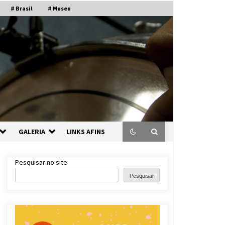
# Brasil
# Museu
GALERIA
LINKS AFINS
Pesquisar no site
Pesquisar