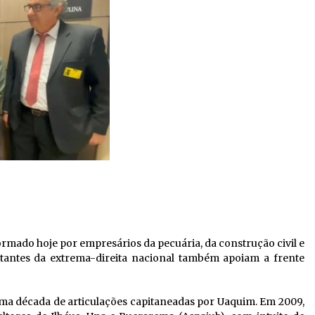
ormado hoje por empresários da pecuária, da construção civil e
rtantes da extrema-direita nacional também apoiam a frente
ma década de articulações capitaneadas por Uaquim. Em 2009,