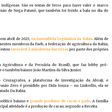
indígenas. São os testas de ferro para fazer valer o marco
irmão de Nega Pataxó, que também foi ferido a bala no dia do
em abril de 2023,
na Assembleia Legislativa da Bahia
. Além de
esentes membros da Faeb, a federação de agricultura da Bahia,
festou
favorável à autodefesa das terras
por parte dos próprios
Agricultura e da Pecuária do Brasil), que faz lobby pró-
 o também baiano João Martins da Silva Junior.
Cruzagrafos, a plataforma de investigação da Abraji, e
vasão Zero é presidido por Dida Souza – no LinkedIn, ela se
stado Da Bahia.
político baiano e
grande produtor de cacau e gado
. A família
ipal atividade é a produção de cacau, segundo a Receita.