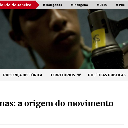
o Rio de Janeiro
# indigenas
# indigena
# UERJ
# Puri
PRESENÇA HISTÓRICA
TERRITÓRIOS
POLÍTICAS PÚBLICAS
enas: a origem do movimento