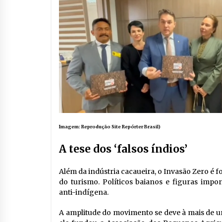
Imagem: Reprodução Site Repórter Brasil)
A tese dos ‘falsos índios’
Além da indústria cacaueira, o Invasão Zero é f
do turismo. Políticos baianos e figuras impo
anti-indígena.
A amplitude do movimento se deve à mais de u