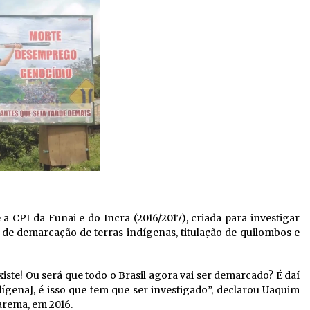
a CPI da Funai e do Incra (2016/2017), criada para investigar
de demarcação de terras indígenas, titulação de quilombos e
iste! Ou será que todo o Brasil agora vai ser demarcado? É daí
ndígena], é isso que tem que ser investigado”, declarou Uaquim
arema, em 2016.