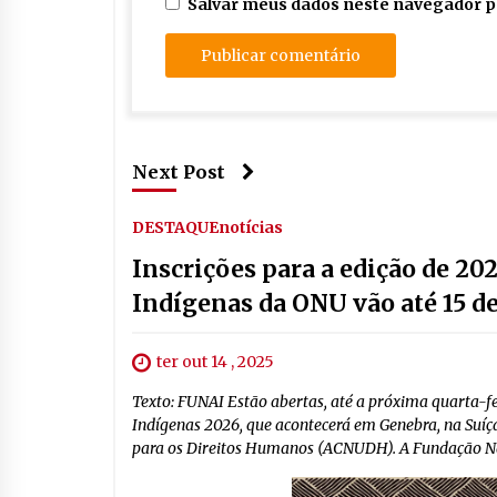
Salvar meus dados neste navegador p
Next Post
DESTAQUE
notícias
Inscrições para a edição de 20
Indígenas da ONU vão até 15 d
ter out 14 , 2025
Texto: FUNAI Estão abertas, até a próxima quarta-fe
Indígenas 2026, que acontecerá em Genebra, na Suíça
para os Direitos Humanos (ACNUDH). A Fundação Naci