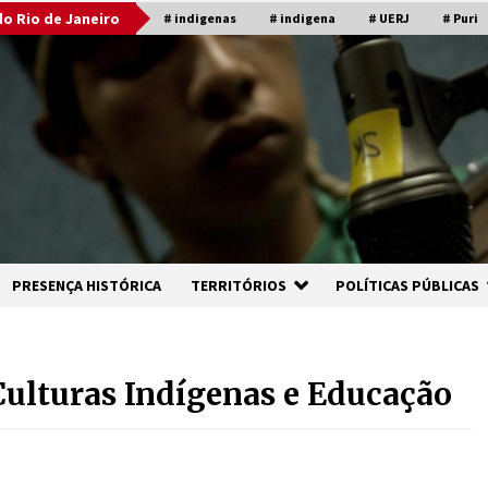
o Rio de Janeiro
# indigenas
# indigena
# UERJ
# Puri
PRESENÇA HISTÓRICA
TERRITÓRIOS
POLÍTICAS PÚBLICAS
Culturas Indígenas e Educação