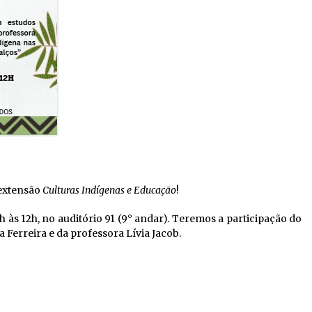
 extensão
Culturas Indígenas e Educação
!
h às 12h, no auditório 91 (9° andar). Teremos a participação do
 Ferreira e da professora Lívia Jacob.