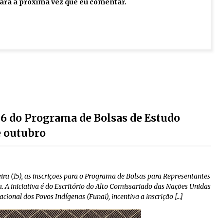
ara a próxima vez que eu comentar.
26 do Programa de Bolsas de Estudo
e outubro
ira (15), as inscrições para o Programa de Bolsas para Representantes
. A iniciativa é do Escritório do Alto Comissariado das Nações Unidas
onal dos Povos Indígenas (Funai), incentiva a inscrição […]