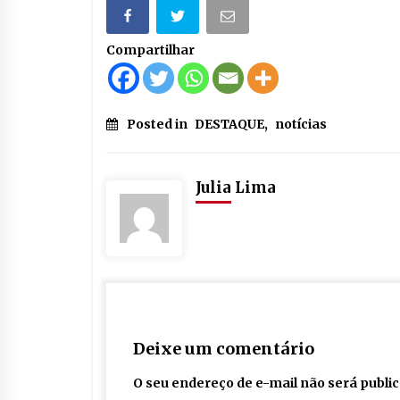
Compartilhar
Posted in
DESTAQUE
,
notícias
Julia Lima
Deixe um comentário
O seu endereço de e-mail não será publi