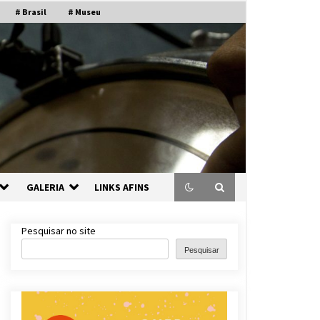
# Brasil
# Museu
GALERIA
LINKS AFINS
Pesquisar no site
Pesquisar