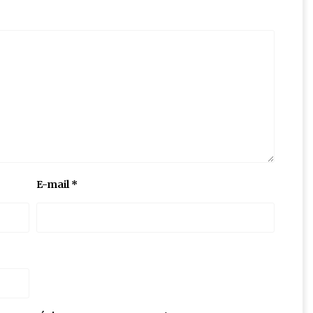
E-mail
*