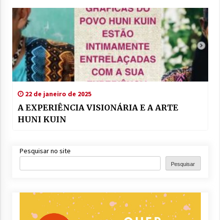
22 de janeiro de 2025
A EXPERIÊNCIA VISIONÁRIA E A ARTE
HUNI KUIN
Pesquisar no site
Pesquisar