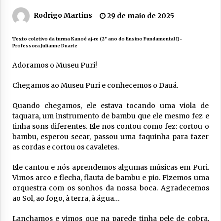
Rodrigo Martins
29 de maio de 2025
Texto coletivo da turma Kanoé aj-re (2° ano do Ensino Fundamental I)-
Professora Julianne Duarte
Adoramos o Museu Puri!
Chegamos ao Museu Puri e conhecemos o Dauá.
Quando chegamos, ele estava tocando uma viola de
taquara, um instrumento de bambu que ele mesmo fez e
tinha sons diferentes. Ele nos contou como fez: cortou o
bambu, esperou secar, passou uma faquinha para fazer
as cordas e cortou os cavaletes.
Ele cantou e nós aprendemos algumas músicas em Puri.
Vimos arco e flecha, flauta de bambu e pio. Fizemos uma
orquestra com os sonhos da nossa boca. Agradecemos
ao Sol, ao fogo, à terra, à água…
Lanchamos e vimos que na parede tinha pele de cobra,