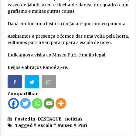
casco de jabuti, arco e flecha de dança, um quadro com
grafismo e muitas outras coisas.
Dauá contou uma história do Jacaré que comeu pimenta.
Assinamos a presença e fomos dar uma volta pela horta,
voltamos para a van para ir para a escola de novo.
Indicamos a visita ao Museu Puri, é muito legal!
Beijos e abraços Kanoé aj-re.
Compartilhar
Posted in
DESTAQUE
,
notícias
Tagged #
escola
#
Museu
#
Puri