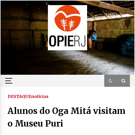
Skip
to
content
DESTAQUE
notícias
Alunos do Oga Mitá visitam
o Museu Puri