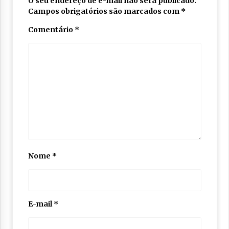
O seu endereço de e-mail não será publicado.
Campos obrigatórios são marcados com
*
Comentário
*
Nome
*
E-mail
*