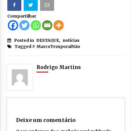
Compartilhar
Posted in
DESTAQUE
,
notícias
Tagged #
MarcoTemporalNão
Rodrigo Martins
Deixe um comentário