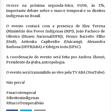
Ocorre na próxima segunda-feira, 05/06, às 17h,
importante debate sobre o marco temporal e os direitos
indígenas no Brasil.
O evento contará com a presença de Eloy Terena
(Ministério dos Povos Indígenas (MPI), João Pacheco de
Oliveira (Museu Nacional/UFRJ), Henyo Barretto Filho
(UnB), Artionka Capiberibe (Unicamp), Alexandra
Barbosa (UFPB/ABA) e Edviges Ioris (UFSC).
A coordenação do evento será feita por Andrea Zhouri,
Presidente da @aba_antropologia.
O evento será transmitido ao vivo pela TV ABA (YouTube).
Não perca!
#marcotemporal
#direitosindigenas
#MarcoTemporalNão