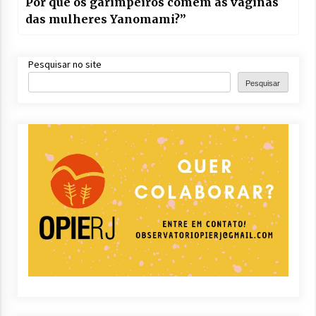
Por que os garimpeiros comem as vaginas
das mulheres Yanomami?”
Pesquisar no site
Pesquisar