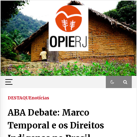
Skip
to
content
DESTAQUE
notícias
ABA Debate: Marco
Temporal e os Direitos