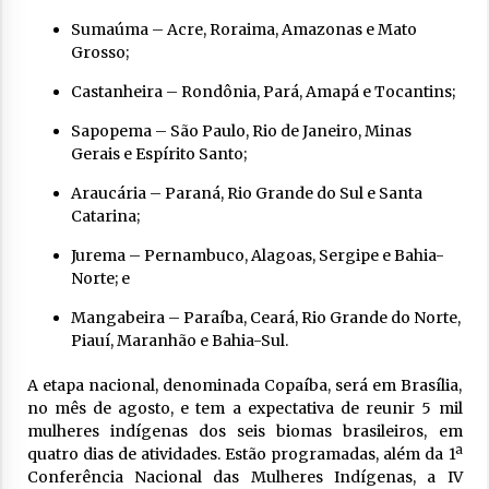
Sumaúma – Acre, Roraima, Amazonas e Mato
Grosso;
Castanheira – Rondônia, Pará, Amapá e Tocantins;
Sapopema – São Paulo, Rio de Janeiro, Minas
Gerais e Espírito Santo;
Araucária – Paraná, Rio Grande do Sul e Santa
Catarina;
Jurema – Pernambuco, Alagoas, Sergipe e Bahia-
Norte; e
Mangabeira – Paraíba, Ceará, Rio Grande do Norte,
Piauí, Maranhão e Bahia-Sul.
A etapa nacional, denominada Copaíba, será em Brasília,
no mês de agosto, e tem a expectativa de reunir 5 mil
mulheres indígenas dos seis biomas brasileiros, em
quatro dias de atividades. Estão programadas, além da 1ª
Conferência Nacional das Mulheres Indígenas, a IV