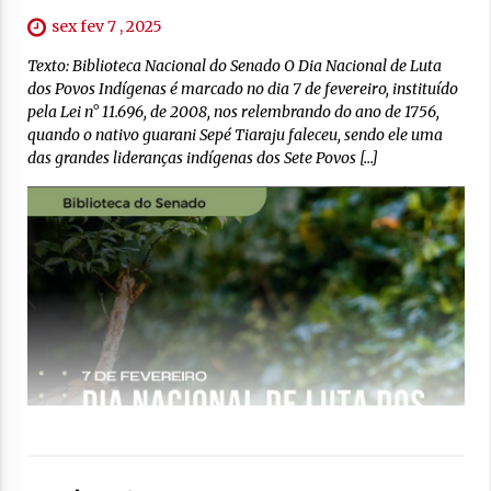
sex fev 7 , 2025
Texto: Biblioteca Nacional do Senado O Dia Nacional de Luta
dos Povos Indígenas é marcado no dia 7 de fevereiro, instituído
pela Lei n° 11.696, de 2008, nos relembrando do ano de 1756,
quando o nativo guarani Sepé Tiaraju faleceu, sendo ele uma
das grandes lideranças indígenas dos Sete Povos […]