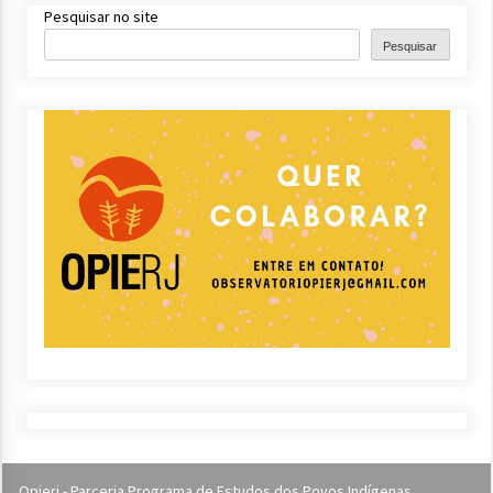
Pesquisar no site
Pesquisar
Opierj - Parceria Programa de Estudos dos Povos Indígenas