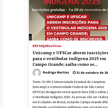
DESTAQUE
notícias
Unicamp e UFSCar abrem inscriçõe
para o vestibular indígena 2025 em
Campo Grande; saiba como se
inscrever
Rodrigo Martins
31 de outubro de 20
Texto: G1 MS A Universidade Estadual de Campinas
(Unicamp) e a Universidade Federal de São Carlos
(UFSCar) divulgaram nesta quarta-feira (30) o editar 
o Vestibular Indígena 2025. As provas vão ser realiz
em 6 cidades do Brasil, incluindo Campo Grande (MS)
Destinado a estudantes indígenas que cursaram es