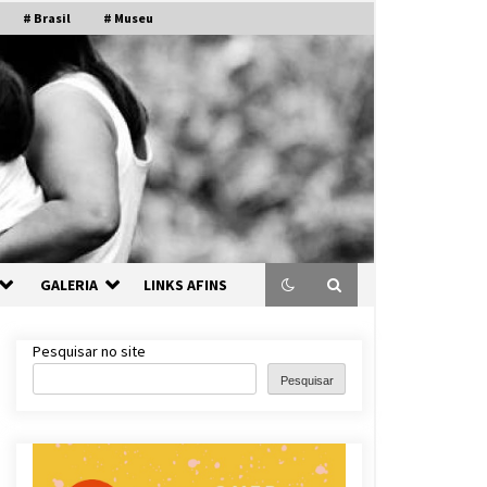
# Brasil
# Museu
GALERIA
LINKS AFINS
Pesquisar no site
Pesquisar