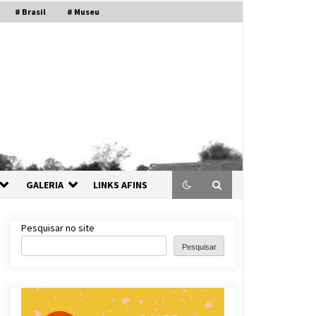
# Brasil
# Museu
GALERIA
LINKS AFINS
Pesquisar no site
Pesquisar