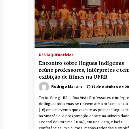
DESTAQUE
notícias
Encontro sobre línguas indígenas
reúne professores, intérpretes e te
exibição de filmes na UFRR
Rodrigo Martins
17 de outubro de 20
Texto: Site g1 RR — Boa Vista Professores e intérpr
de línguas indígenas se reúnem até a próxima sexta-
(16) em um evento que discute as políticas linguísti
na Amazônia. A programação ocorre na Universidad
Federal de Roraima (UFRR), em Boa Vista, e inclui
conferências, minicursos, mesas-redondas e exibiç