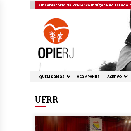
Skip
Observatório da Presença Indígena no Estado d
to
content
QUEM SOMOS
ACOMPANHE
ACERVO
UFRR