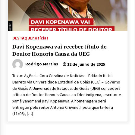
DESTAQUE
notícias
Davi Kopenawa vai receber título de
Doutor Honoris Causa da UEG
Rodrigo Martins
12 de junho de 2025
Texto: Agência Cora Coralina de Notícias – Editado Kattia
Barreto via Universidade Estadual de Goiás (UEG) – Governo
de Goiás A Universidade Estadual de Goiás (UEG) concederá
o título de Doutor Honoris Causa ao líder indígena, escritor e
xamã yanomami Davi Kopenawa. A homenagem será
entregue pelo reitor Antonio Cruvinel nesta quarta-feira
(11/06), […]