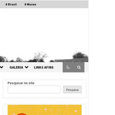
# Brasil
# Museu
GALERIA
LINKS AFINS
Pesquisar no site
Pesquisar