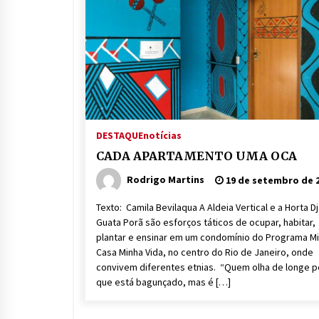
DESTAQUE
notícias
CADA APARTAMENTO UMA OCA
Rodrigo Martins
19 de setembro de 
Texto: Camila Bevilaqua A Aldeia Vertical e a Horta D
Guata Porã são esforços táticos de ocupar, habitar,
plantar e ensinar em um condomínio do Programa M
Casa Minha Vida, no centro do Rio de Janeiro, onde
convivem diferentes etnias. “Quem olha de longe 
que está bagunçado, mas é […]