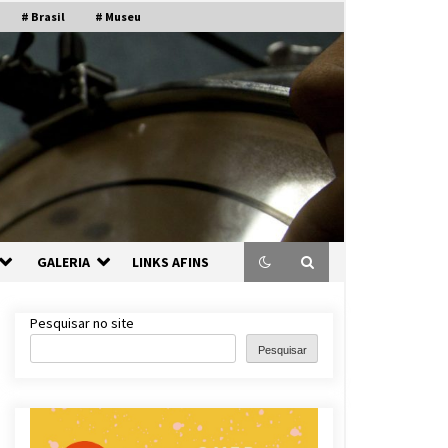
# Brasil
# Museu
GALERIA
LINKS AFINS
Pesquisar no site
Pesquisar