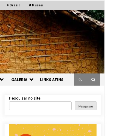
# Brasil
# Museu
GALERIA
LINKS AFINS
Pesquisar no site
Pesquisar