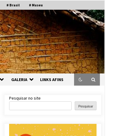
# Brasil
# Museu
GALERIA
LINKS AFINS
Pesquisar no site
Pesquisar