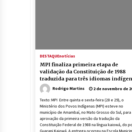
DESTAQUE
notícias
MPI finaliza primeira etapa de
validação da Constituição de 1988
traduzida para três idiomas indíge
Rodrigo Martins
2 de novembro de 2
Texto: MPI Entre quinta e sexta-feira (28 e 29), o
Ministério dos Povos Indígenas (MPI) esteve no
município de Amambaí, no Mato Grosso do Sul, para
aprovação da primeira versão da tradução da
Constituição Federal de 1988 na língua kaiowá, do p
Guarani Kaiowá. A entrega ocorreu na Escola Municip