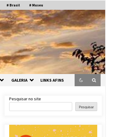
# Brasil
# Museu
GALERIA
LINKS AFINS
Pesquisar no site
Pesquisar