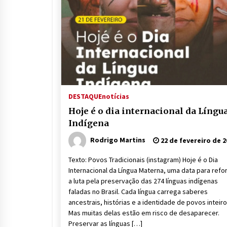
DESTAQUE
notícias
Hoje é o dia internacional da Língu
Indígena
Rodrigo Martins
22 de fevereiro de 2
Texto: Povos Tradicionais (instagram) Hoje é o Dia
Internacional da Língua Materna, uma data para refo
a luta pela preservação das 274 línguas indígenas
faladas no Brasil. Cada língua carrega saberes
ancestrais, histórias e a identidade de povos inteiro
Mas muitas delas estão em risco de desaparecer.
Preservar as línguas […]