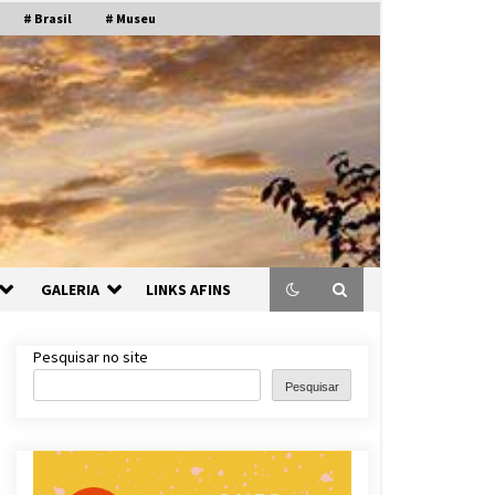
# Brasil
# Museu
GALERIA
LINKS AFINS
Pesquisar no site
Pesquisar