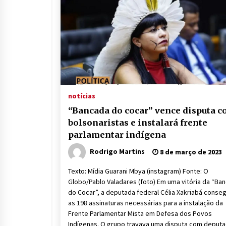
notícias
“Bancada do cocar” vence disputa 
bolsonaristas e instalará frente
parlamentar indígena
Rodrigo Martins
8 de março de 2023
Texto: Mídia Guarani Mbya (instagram) Fonte: O
Globo/Pablo Valadares (foto) Em uma vitória da “Ba
do Cocar”, a deputada federal Célia Xakriabá conseg
as 198 assinaturas necessárias para a instalação da
Frente Parlamentar Mista em Defesa dos Povos
Indígenas. O grupo travava uma disputa com deput