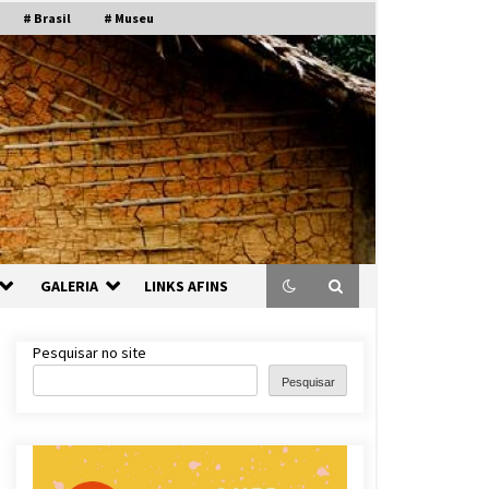
# Brasil
# Museu
GALERIA
LINKS AFINS
Pesquisar no site
Pesquisar