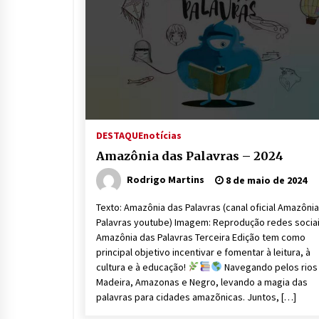
DESTAQUE
notícias
Amazônia das Palavras – 2024
Rodrigo Martins
8 de maio de 2024
Texto: Amazônia das Palavras (canal oficial Amazôni
Palavras youtube) Imagem: Reprodução redes socia
Amazônia das Palavras Terceira Edição tem como
principal objetivo incentivar e fomentar à leitura, à
cultura e à educação!
Navegando pelos rios
Madeira, Amazonas e Negro, levando a magia das
palavras para cidades amazõnicas. Juntos, […]