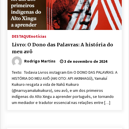
DESTAQUE
notícias
Livro: O Dono das Palavras: A história do
meu avô
Rodrigo Martins
3 de novembro de 2024
Texto: Todavia Livros instagram Em O DONO DAS PALAVRAS: A
HISTÓRIA DO MEU AVÔ (AKI OTO: API AKINHAGÜ), Yamaluí
Kuikuro resgata a vida de Nahũ Kuikuro
(@narruyamaluikuikuro), seu avô, e um dos primeiros
indígenas do Alto Xingu a aprender português, se tornando
um mediador e tradutor essencial nas relações entre […]