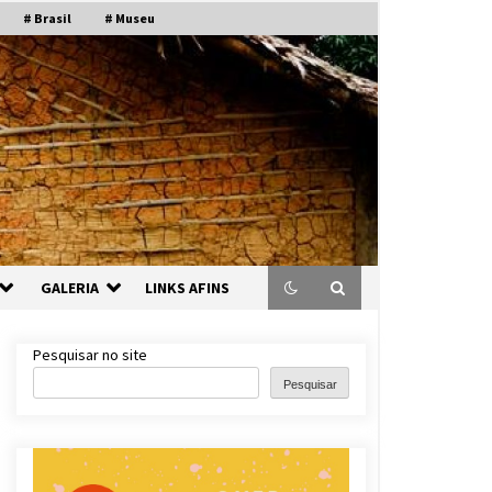
# Brasil
# Museu
GALERIA
LINKS AFINS
Pesquisar no site
Pesquisar