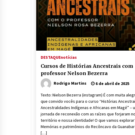
DESTAQUE
notícias
Cursos de Histórias Ancestrais com
professor Nelson Bezerra
Rodrigo Martins
6 de abril de 2025
Texto: Nielson Bezerra (instagram) É com muita alegr
que convido vocês para o curso “Histórias Ancestrai
Ancestralidades Indígenas e Africanas em Magé” – 
jornada de reconexão com as raízes que forjaram n
território e nossa identidade! O que vamos explora
Memórias e patrimônios do Recôncavo da Guanaba
[…]