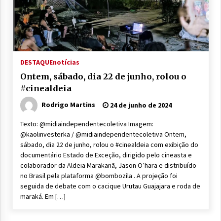
DESTAQUE
notícias
Ontem, sábado, dia 22 de junho, rolou o
#cinealdeia
Rodrigo Martins
24 de junho de 2024
Texto: @midiaindependentecoletiva Imagem:
@kaolinvesterka / @midiaindependentecoletiva Ontem,
sábado, dia 22 de junho, rolou o #cinealdeia com exibição do
documentário Estado de Exceção, dirigido pelo cineasta e
colaborador da Aldeia Marakanã, Jason O’hara e distribuído
no Brasil pela plataforma @bombozila . A projeção foi
seguida de debate com o cacique Urutau Guajajara e roda de
maraká. Em […]