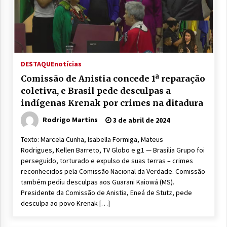
DESTAQUE
notícias
Comissão de Anistia concede 1ª reparação
coletiva, e Brasil pede desculpas a
indígenas Krenak por crimes na ditadura
Rodrigo Martins
3 de abril de 2024
Texto: Marcela Cunha, Isabella Formiga, Mateus
Rodrigues, Kellen Barreto, TV Globo e g1 — Brasília Grupo foi
perseguido, torturado e expulso de suas terras – crimes
reconhecidos pela Comissão Nacional da Verdade. Comissão
também pediu desculpas aos Guarani Kaiowá (MS).
Presidente da Comissão de Anistia, Eneá de Stutz, pede
desculpa ao povo Krenak […]