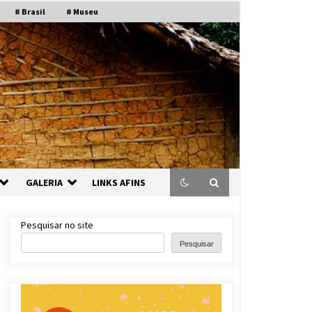
# Brasil
# Museu
GALERIA
LINKS AFINS
Pesquisar no site
Pesquisar