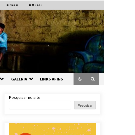
# Brasil
# Museu
GALERIA
LINKS AFINS
Pesquisar no site
Pesquisar