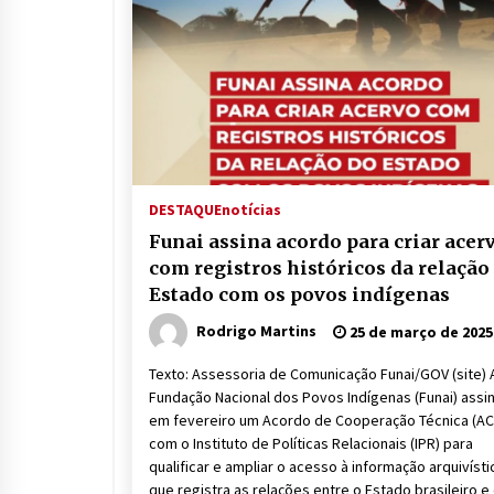
DESTAQUE
notícias
Funai assina acordo para criar acer
com registros históricos da relação
Estado com os povos indígenas
Rodrigo Martins
25 de março de 2025
Texto: Assessoria de Comunicação Funai/GOV (site) 
Fundação Nacional dos Povos Indígenas (Funai) assi
em fevereiro um Acordo de Cooperação Técnica (AC
com o Instituto de Políticas Relacionais (IPR) para
qualificar e ampliar o acesso à informação arquivísti
que registra as relações entre o Estado brasileiro e