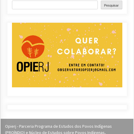
Pesquisar
Opierj - Parceria Programa de Estudos dos Povos Indígenas
(PROÍNDIO) e Núcleo de Estudos sobre Povos Indígenas,