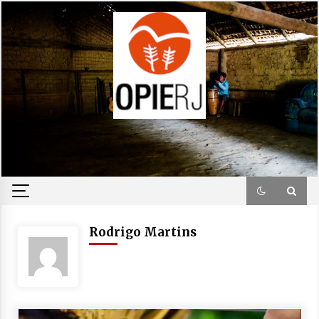
Skip
to
content
Rodrigo Martins