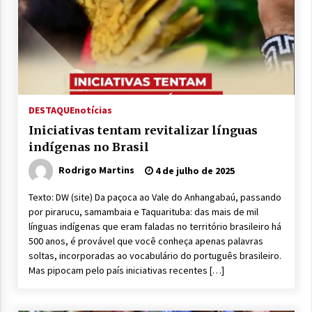
DESTAQUE
notícias
Iniciativas tentam revitalizar línguas
indígenas no Brasil
Rodrigo Martins
4 de julho de 2025
Texto: DW (site) Da paçoca ao Vale do Anhangabaú, passando
por pirarucu, samambaia e Taquarituba: das mais de mil
línguas indígenas que eram faladas no território brasileiro há
500 anos, é provável que você conheça apenas palavras
soltas, incorporadas ao vocabulário do português brasileiro.
Mas pipocam pelo país iniciativas recentes […]