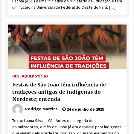
Escola (ASIE) é uma iniciativa do Ministério da Educação e tem
um núcleo na Universidade Federal do Oeste do Pará, […]
DESTAQUE
notícias
Festas de São João têm influência de
tradições antigas de indígenas do
Nordeste; entenda
Rodrigo Martins
24 de junho de 2025
Texto: Luana Silva – G1 Antes da chegada dos
colonizadores, o mês de junho já era especial para indígenas
que viviam pelo Nordeste, por isso, diversos elementos do