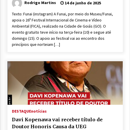
Rodrigo Martins
14 de junho de 2025
Texto: Funai (instagram) A Funai, por meio do Museu/Funai,
apoia o 26º Festival Internacional de Cinema e Vídeo
Ambiental (FICA), realizado na Cidade de Goiás (GO). O
evento gratuito teve início na terça-feira (10) e segue até
domingo (15). O apoio ao festival vai ao encontro dos
princípios que norteiam […]
DESTAQUE
notícias
Davi Kopenawa vai receber título de
Doutor Honoris Causa da UEG